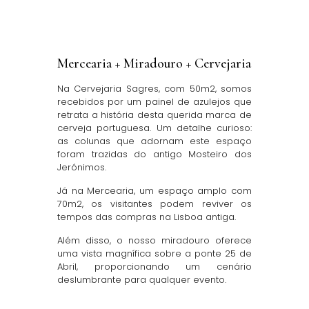
Mercearia + Miradouro + Cervejaria
Na Cervejaria Sagres, com 50m2, somos
recebidos por um painel de azulejos que
retrata a história desta querida marca de
cerveja portuguesa. Um detalhe curioso:
as colunas que adornam este espaço
foram trazidas do antigo Mosteiro dos
Jerónimos.
Já na Mercearia, um espaço amplo com
70m2, os visitantes podem reviver os
tempos das compras na Lisboa antiga.
Além disso, o nosso miradouro oferece
uma vista magnífica sobre a ponte 25 de
Abril, proporcionando um cenário
deslumbrante para qualquer evento.