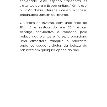
sociedade, este espaço transporta os
visitantes para a Lisboa antiga. Além disso,
o Salão Nobre oferece acesso ao nosso
encantador Jardim de Inverno.
O Jardim de Inverno, com uma área de
115 m2 e restaurado em 2014 é um
espaço convidativo e rodeado pela
beleza das plantas e flores, proporciona
uma atmosfera tranquila e relaxante,
onde consegue disfrutar da beleza da
natureza em qualquer época do ano.