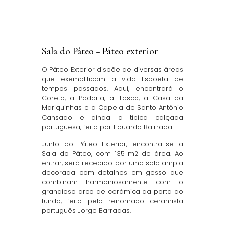
Sala do Páteo + Páteo exterior
O Páteo Exterior dispõe de diversas áreas
que exemplificam a vida lisboeta de
tempos passados. Aqui, encontrará o
Coreto, a Padaria, a Tasca, a Casa da
Mariquinhas e a Capela de Santo António
Cansado e ainda a típica calçada
portuguesa, feita por Eduardo Bairrada.
Junto ao Páteo Exterior, encontra-se a
Sala do Páteo, com 135 m2 de área. Ao
entrar, será recebido por uma sala ampla
decorada com detalhes em gesso que
combinam harmoniosamente com o
grandioso arco de cerâmica da porta ao
fundo, feito pelo renomado ceramista
português Jorge Barradas.