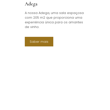
Adega
A nossa Adega, uma sala espaçosa
com 205 m2 que proporciona uma
experiência única para os amantes
de vinho.
Saber mais