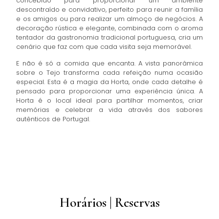
concebido para proporcionar um ambiente
descontraído e convidativo, perfeito para reunir a família
e os amigos ou para realizar um almoço de negócios. A
decoração rústica e elegante, combinada com o aroma
tentador da gastronomia tradicional portuguesa, cria um
cenário que faz com que cada visita seja memorável.
E não é só a comida que encanta. A vista panorâmica
sobre o Tejo transforma cada refeição numa ocasião
especial. Esta é a magia da Horta, onde cada detalhe é
pensado para proporcionar uma experiência única. A
Horta é o local ideal para partilhar momentos, criar
memórias e celebrar a vida através dos sabores
autênticos de Portugal.
Horários | Reservas