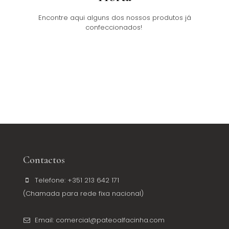
Encontre aqui alguns dos nossos produtos já
confeccionados!
Contactos
Telefone: +351 213 642 171
(Chamada para rede fixa nacional)
Email: comercial@pateoalfacinha.com