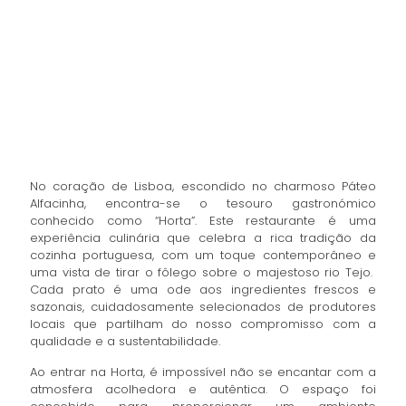
No coração de Lisboa, escondido no charmoso Páteo
Alfacinha, encontra-se o tesouro gastronómico
conhecido como “Horta”. Este restaurante é uma
experiência culinária que celebra a rica tradição da
cozinha portuguesa, com um toque contemporâneo e
uma vista de tirar o fôlego sobre o majestoso rio Tejo.
Cada prato é uma ode aos ingredientes frescos e
sazonais, cuidadosamente selecionados de produtores
locais que partilham do nosso compromisso com a
qualidade e a sustentabilidade.
Ao entrar na Horta, é impossível não se encantar com a
atmosfera acolhedora e autêntica. O espaço foi