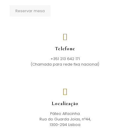
Reservar mesa
Telefone
+351 213 642 171
(Chamada para rede fixa nacional)
Localização
Páteo Alfacinha
Rua do Guarda Joias, nº44,
1300-294 Lisboa