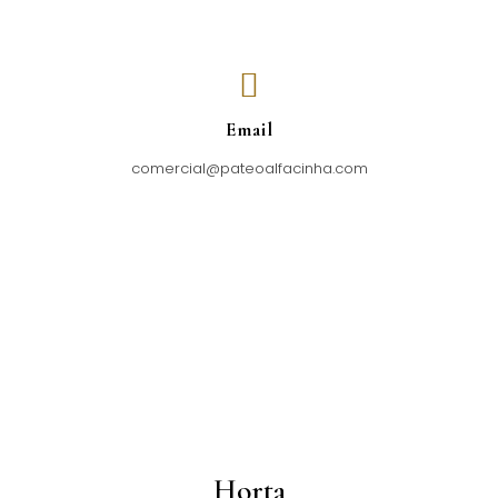
Email
comercial@pateoalfacinha.com
Horta